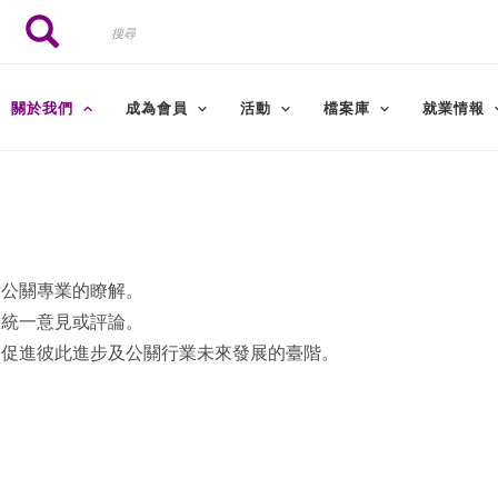
搜
搜尋
尋
關於我們
成為會員
活動
檔案庫
就業情報
對公關專業的瞭解。
之統一意見或評論。
為促進彼此進步及公關行業未來發展的臺階。