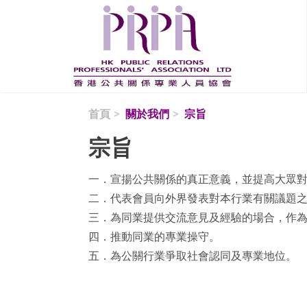
移至主內容
首頁
關於我們
宗旨
宗旨
一．宣揚公共關係的真正意義，並提高大眾
二．代表會員向外界發表對本行業有關議題
三．為同業提供交流意見及經驗的場合，作
四．推動同業的專業操守。
五．為公關行業爭取社會認同及專業地位。