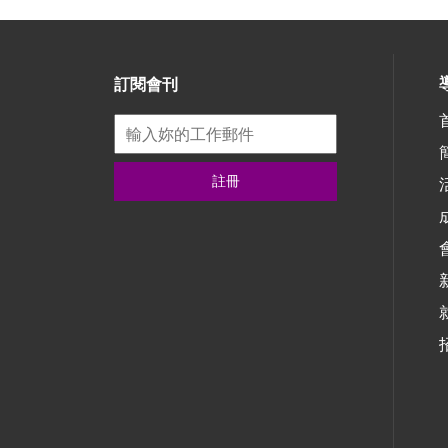
訂閱會刊
註冊