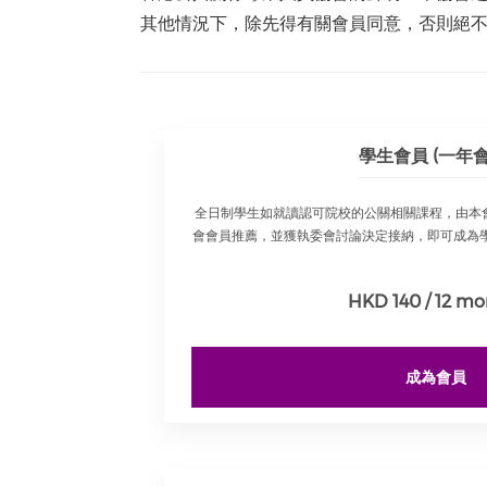
其他情況下，除先得有關會員同意，否則絕
學生會員 (一年會
全日制學生如就讀認可院校的公關相關課程，由本
會會員推薦，並獲執委會討論決定接納，即可成為學
HKD 140 / 12 mo
成為會員