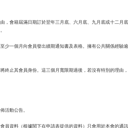
理由，會籍屆滿日期訂於翌年三月底、六月底、九月底或十二月
月。
前至少一個月向會員發出續期通知書及表格。擁有公共關係經驗
會將終止其會員身份。這三個月寬限期過後，若沒有特別的理由
發佈活動公告。
之會員資料（根據閱下在申請表提供的資料）只會用於本會的通