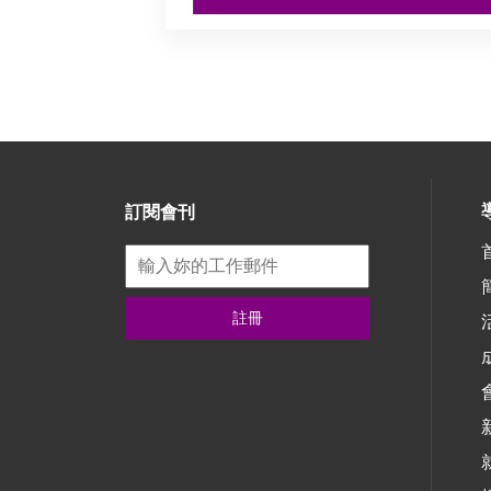
訂閱會刊
註冊