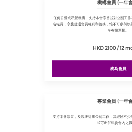
機構會員 (一年會
任何公營或私營機構，支持本會宗旨並對公關工作
名職員，享受普通會員權利和義務，惟不可參與執
享有投票權。
HKD 2100 / 12 m
成為會員
專業會員 (一年會
支持本會宗旨，及現正從事公關工作，其經驗不少
並可出任執委會內之