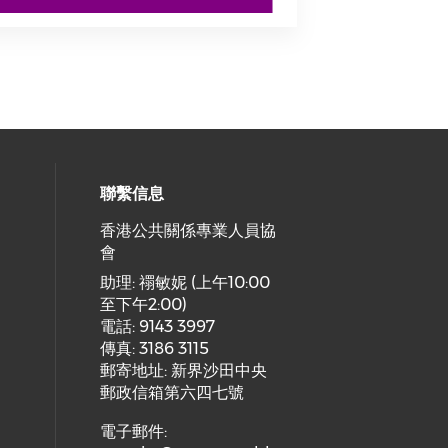
聯繫信息
香港公共關係專業人員協
會
cial media on facebook (opens in 
 social media on linkedin (opens i
 our social media on instagram (o
助理: 禤敏妮 (上午10:00
至下午2:00)
電話: 9143 3997
傳真: 3186 3115
郵寄地址: 新界沙田中央
郵政信箱第六四七號
電子郵件: