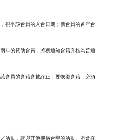
底，視乎該會員的入會日期；新會員的首年會
逾兩年的贊助會員，將獲通知會籍升格為普通
，該會員的會藉會被終止；要恢復會藉，必須
訊／活動，或與其他機構合辦的活動。本會在