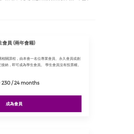
生會員 (兩年會籍)
關相關課程，由本會一名位專業會員、永久會員或創
定接納，即可成為學生會員。 學生會員沒有投票權。
230 / 24 months
成為會員