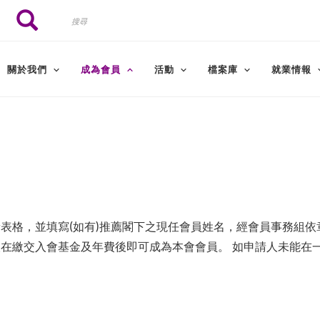
搜
搜尋
尋
關於我們
成為會員
活動
檔案庫
就業情報
表格，並填寫(如有)推薦閣下之現任會員姓名，經會員事務組
在繳交入會基金及年費後即可成為本會會員。 如申請人未能在
。