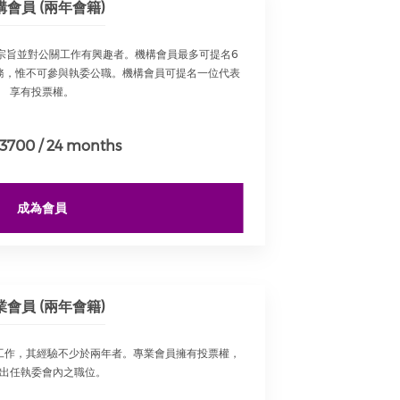
構會員 (兩年會籍)
宗旨並對公關工作有興趣者。機構會員最多可提名6
務，惟不可參與執委公職。機構會員可提名一位代表
享有投票權。
3700 / 24 months
成為會員
業會員 (兩年會籍)
工作，其經驗不少於兩年者。專業會員擁有投票權，
出任執委會內之職位。