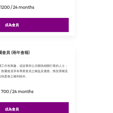
1200 / 24 months
成為會員
屬會員 (兩年會籍)
關工作有興趣，或從事與公共關係相關行業的人士；
。附屬會員享有專業會員之權益及優惠，惟投票權及
任執委會之權利除外。
700 / 24 months
成為會員