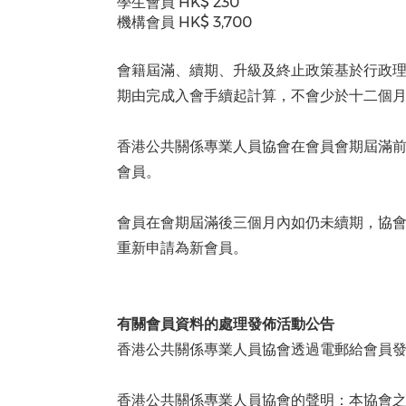
學生會員 HK$ 230
機構會員 HK$ 3,700
會籍屆滿、續期、升級及終止政策基於行政
期由完成入會手續起計算，不會少於十二個
香港公共關係專業人員協會在會員會期屆滿
會員。
會員在會期屆滿後三個月內如仍未續期，協
重新申請為新會員。
有關會員資料的處理發佈活動公告
香港公共關係專業人員協會透過電郵給會員
香港公共關係專業人員協會的聲明：本協會