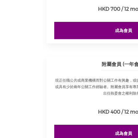
HKD 700 / 12 m
成為會員
附屬會員 (一年會
現正任職公共或商業機構而對公關工作有興趣，或
或具有少於兩年公關工作經驗者。附屬會員享有專
出任執委會之權利除
HKD 400 / 12 m
成為會員