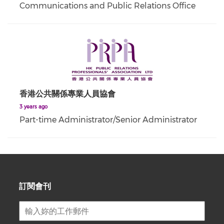
Communications and Public Relations Office
香港公共關係專業人員協會
3 years ago
Part-time Administrator/Senior Administrator
訂閱會刊