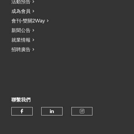
活動預告
成為會員
會刊–雙關2Way
新聞公告
就業情報
招聘廣告
聯繫我們
Check our social media on fa
Check our social medi
Check our soc