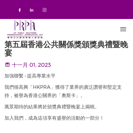
移至主內容
Check our social media on faceboo
Check our social media on link
Check our social media on 
第五屆香港公共關係獎頒獎典禮暨晚
宴
十一月 01, 2023
加強聯繫 • 提高專業水平
我們很高興「HKPRA」獲得了業界的廣泛讚譽和堅定支
持，被譽為香港公關界的「奧斯卡」。
萬眾期待的結果將於頒獎典禮暨晚宴上揭曉。
加入我們，成為這項享有盛譽的活動的一部分！