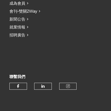
成為會員
會刊–雙關2Way
新聞公告
就業情報
招聘廣告
聯繫我們
Check our social media on fa
Check our social medi
Check our soc