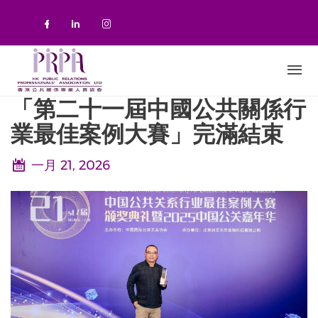
移至主內容
Check our social media on faceboo
Check our social media on link
Check our social media on 
「第二十一屆中國公共關係行
業最佳案例大賽」完滿結束
一月 21, 2026