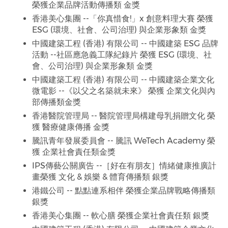
榮獲企業品牌活動傳播類 金獎
香港美心集團 --「你真惜食!」x 創意料理大賽 榮獲
ESG (環境、社會、公司治理) 與企業形象類 金獎
中國建築工程 (香港) 有限公司 -- 中國建築 ESG 品牌
活動 --社區應急義工隊紀錄片 榮獲 ESG (環境、社
會、公司治理) 與企業形象類 金獎
中國建築工程 (香港) 有限公司 -- 中國建築企業文化
微電影 --《以父之名築就未來》 榮獲 企業文化與內
部傳播類金獎
香港醫院管理局 -- 醫院管理局構建母乳捐贈文化 榮
獲 醫療健康傳播 金獎
騰訊青年發展委員會 -- 騰訊 WeTech Academy 榮
獲 企業社會責任類金獎
IPS傳藝公關廣告 --［好在有朋友］情緒健康推廣計
畫榮獲 文化 & 娛樂 & 體育傳播類 銀獎
港鐵公司 -- 點點連系相伴 榮獲企業品牌戰略傳播類
銀獎
香港美心集團 -- 軟心膳 榮獲企業社會責任類 銀獎