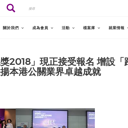
搜
搜尋
尋
關於我們
成為會員
活動
檔案庫
就業情報
獎2018」現正接受報名 增設「
表揚本港公關業界卓越成就