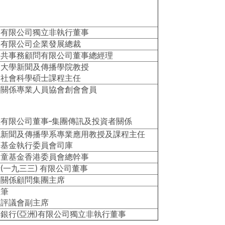
路有限公司獨立非執行董事
力有限公司企業發展總裁
公共事務顧問有限公司董事總經理
文大學新聞及傳播學院教授
播社會科學碩士課程主任
共關係專業人員協會創會會員
有限公司董事–集團傳訊及投資者關係
院新聞及傳播學系專業應用教授及課程主任
育基金執行委員會司庫
兒童基金香港委員會總幹事
(一九三三) 有限公司董事
共關係顧問集團主席
主筆
業評議會副主席
銀行(亞洲)有限公司獨立非執行董事