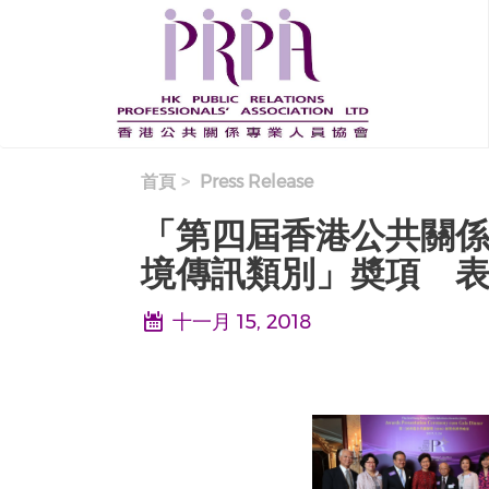
移至主內容
首頁
Press Release
「第四屆香港公共關係
境傳訊類別」奬項 
十一月 15, 2018