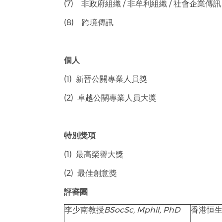
(7) 非政府組織 / 非牟利組織 / 社會企業傳訊
(8) 跨境傳訊
個人
(1) 新晉公關專業人員獎
(2) 卓越公關專業人員大獎
特別獎項
(1) 最高榮譽大獎
(2) 最佳創意獎
評審團
李少南教授
BSocSc, Mphil, PhD
香港恒