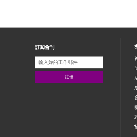
訂閱會刊
註冊