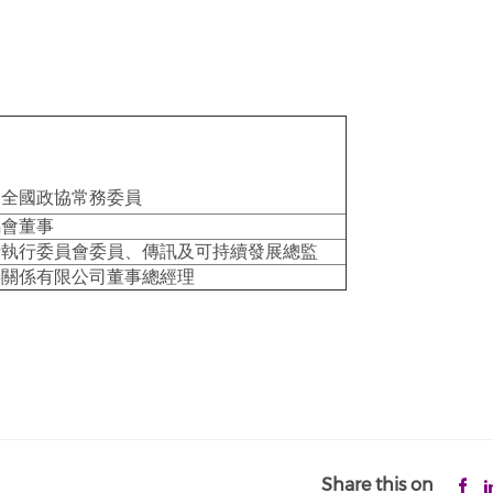
屆全國政協常務委員
馬會董事
行執行委員會委員、傳訊及可持續發展總監
共關係有限公司董事總經理
Share this on