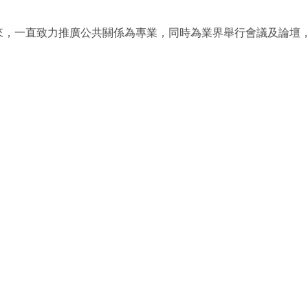
以來，一直致力推廣公共關係為專業，同時為業界舉行會議及論壇