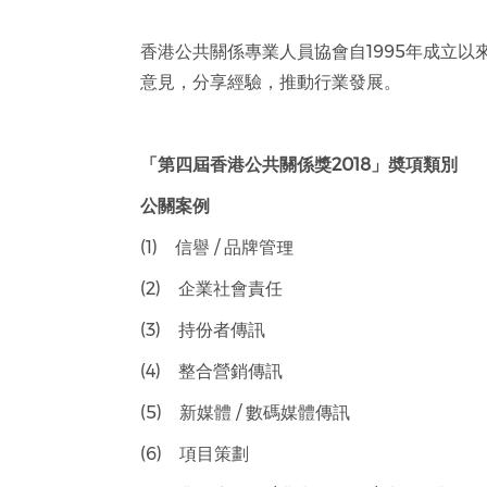
香港公共關係專業人員協會自1995年成立
意見，分享經驗，推動行業發展。
「第四屆香港公共關係獎
2018
」奬項類別
公關案例
(1) 信譽 / 品牌管理
(2) 企業社會責任
(3) 持份者傳訊
(4) 整合營銷傳訊
(5) 新媒體 / 數碼媒體傳訊
(6) 項目策劃